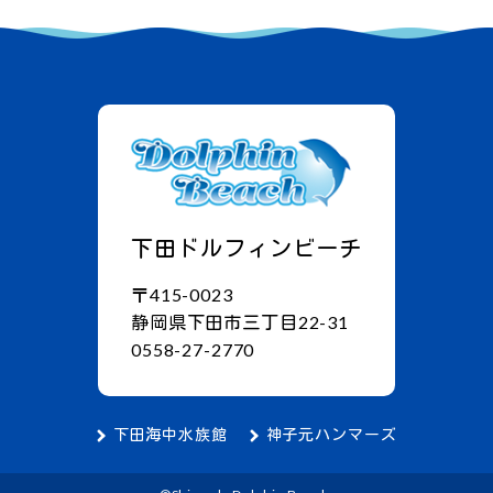
下田ドルフィンビーチ
〒415-0023
静岡県下田市三丁目22-31
0558-27-2770
下田海中水族館
神子元ハンマーズ