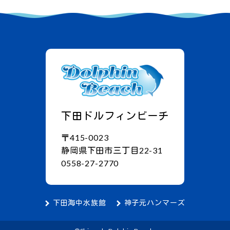
下田ドルフィンビーチ
〒415-0023
静岡県下田市三丁目22-31
0558-27-2770
下田海中水族館
神子元ハンマーズ