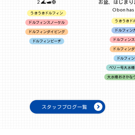
2 🌊🛥️🛟
お盆、はじまりま
Obon has
うきうきドルフィン
うきうきド
ドルフィンスノーケル
ドルフィン
ドルフィンダイビング
ドルフィンス
ドルフィンビーチ
ドルフィンダ
ドルフィン
ペリー号大水槽
大水槽おさかな
スタッフブログ一覧