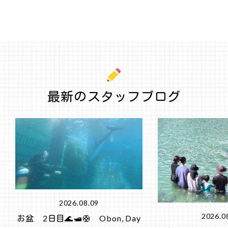
最新のスタッフブログ
2026.08.09
2026.0
お盆 2日目🌊🛥️🛟 Obon, Day