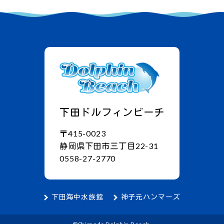
下田ドルフィンビーチ
〒415-0023
静岡県下田市三丁目22-31
0558-27-2770
下田海中水族館
神子元ハンマーズ