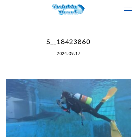
S__18423860
2024.09.17