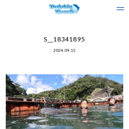
S__18341895
2024.09.15