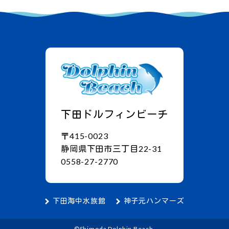
下田ドルフィンビーチ
〒415-0023
静岡県下田市三丁目22-31
0558-27-2770
下田海中水族館
神子元ハンマーズ
©Shimoda Dolphin Beach.