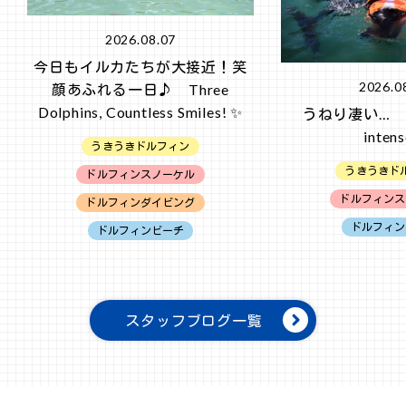
2026.08.07
今日もイルカたちが大接近！笑
2026.0
顔あふれる一日♪ Three
Dolphins, Countless Smiles! ✨
うねり凄い… The
inten
うきうきドルフィン
うきうきド
ドルフィンスノーケル
ドルフィンス
ドルフィンダイビング
ドルフィン
ドルフィンビーチ
スタッフブログ一覧