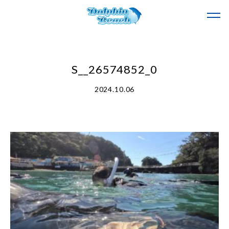
S__26574852_0
2024.10.06