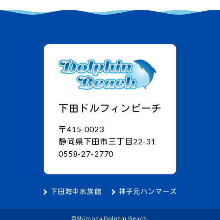
下田ドルフィンビーチ
〒415-0023
静岡県下田市三丁目22-31
0558-27-2770
下田海中水族館
神子元ハンマーズ
©Shimoda Dolphin Beach.