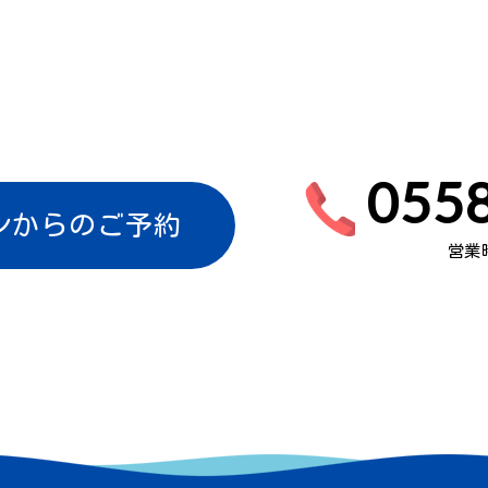
0558
ンからのご予約
営業