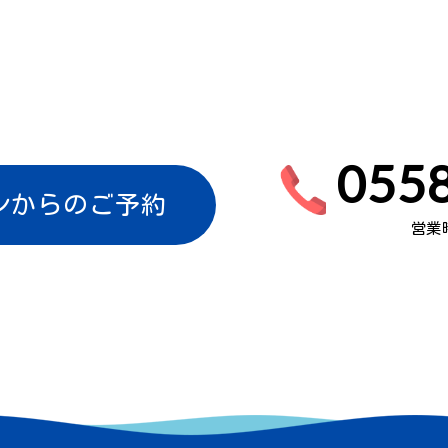
0558
ンからのご予約
営業