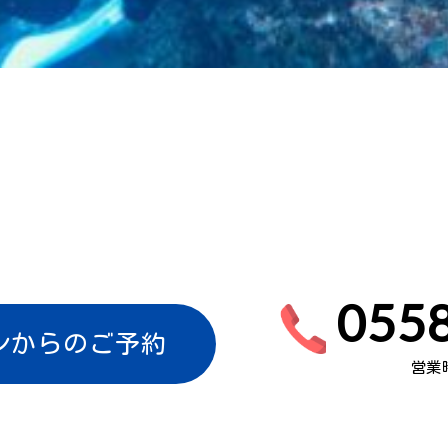
0558
ンからのご予約
営業