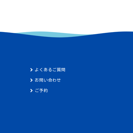
よくあるご質問
お問い合わせ
ご予約