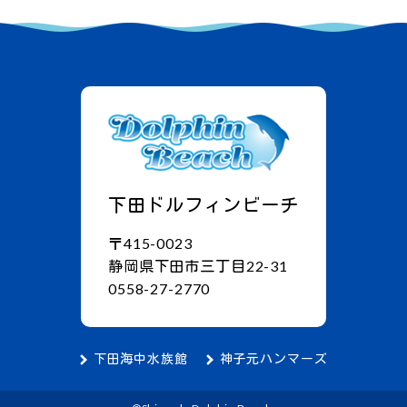
下田ドルフィンビーチ
〒415-0023
静岡県下田市三丁目22-31
0558-27-2770
下田海中水族館
神子元ハンマーズ