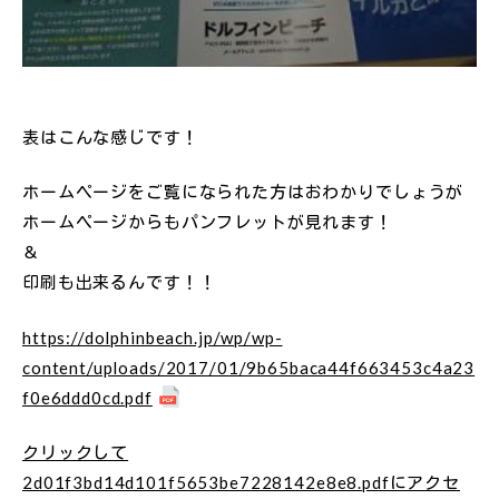
表はこんな感じです！
ホームページをご覧になられた方はおわかりでしょうが
ホームページからもパンフレットが見れます！
＆
印刷も出来るんです！！
https://dolphinbeach.jp/wp/wp-
content/uploads/2017/01/9b65baca44f663453c4a23
f0e6ddd0cd.pdf
クリックして
2d01f3bd14d101f5653be7228142e8e8.pdfにアクセ