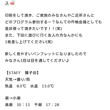
ス
印刷をして頂き、ご家族のみなさんやご近所さんと
どのプログラム参加する～？なんての作戦会議としても
是非使って頂きたいです！！(笑)
また、下田に遊びに行く友人の方なんかにも
1枚差し上げてください(笑)
新しく見やすいパンフレットになりましたので
みなさん1回は目を通してください♪
【STAFF 種子田】
天気→曇り/雨
気温 8.0℃ 水温 13.0℃
潮→小潮
満潮 10：11 干潮 17：28