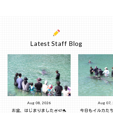
Latest Staff Blog
Aug 08, 2026
Aug 07,
お盆、はじまりました🍧🍉🐬
今日もイルカた