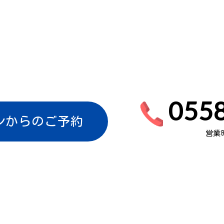
0558
ンからのご予約
営業