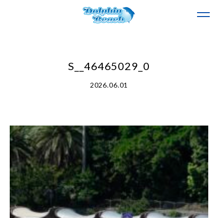
S__46465029_0
2026.06.01