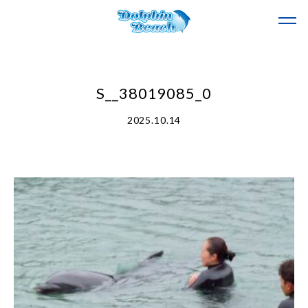
S__38019085_0
2025.10.14