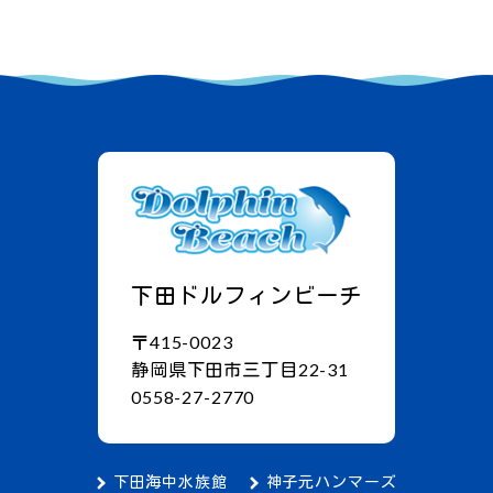
下田ドルフィンビーチ
〒415-0023
静岡県下田市三丁目22-31
0558-27-2770
下田海中水族館
神子元ハンマーズ