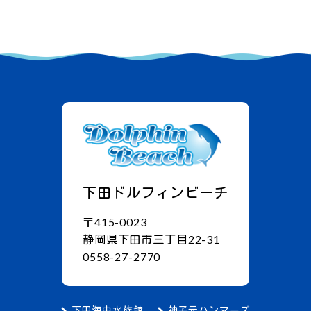
下田ドルフィンビーチ
〒415-0023
静岡県下田市三丁目22-31
0558-27-2770
下田海中水族館
神子元ハンマーズ