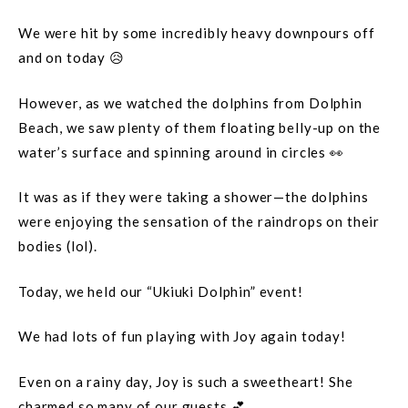
We were hit by some incredibly heavy downpours off
and on today 😥
However, as we watched the dolphins from Dolphin
Beach, we saw plenty of them floating belly-up on the
water’s surface and spinning around in circles 👀
It was as if they were taking a shower—the dolphins
were enjoying the sensation of the raindrops on their
bodies (lol).
Today, we held our “Ukiuki Dolphin” event!
We had lots of fun playing with Joy again today!
Even on a rainy day, Joy is such a sweetheart! She
charmed so many of our guests 💕