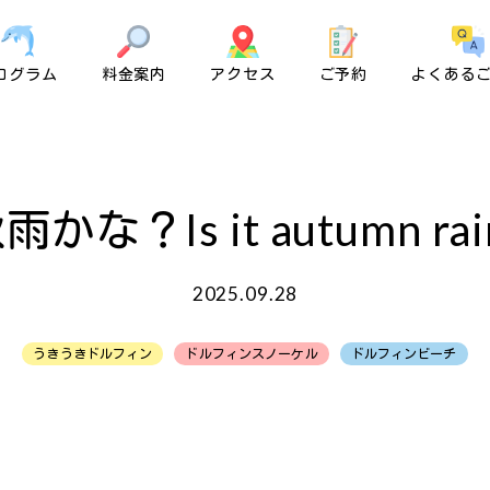
ログラム
料金案内
アクセス
ご予約
よくある
雨かな？Is it autumn rai
2025.09.28
うきうきドルフィン
ドルフィンスノーケル
ドルフィンビーチ