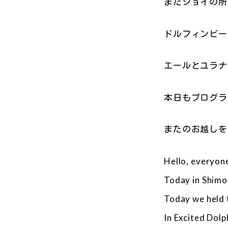
またジョイの所
ドルフィンビー
エールとユラナ
本日もプログラ
またのお越しを
Hello, everyon
Today in Shimod
Today we held 
In Excited Dolp