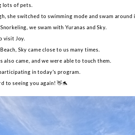
 lots of pets.
h, she switched to swimming mode and swam around in
 Snorkeling, we swam with Yuranas and Sky.
 visit Joy.
 Beach, Sky came close to us many times.
as also came, and we were able to touch them.
articipating in today’s program.
d to seeing you again! 👋🐬