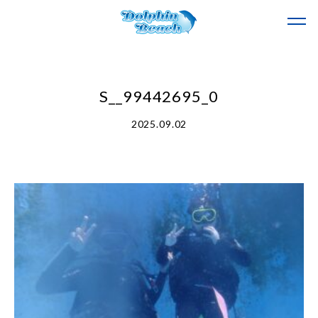
S__99442695_0
2025.09.02