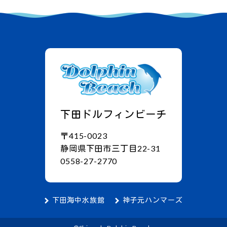
下田ドルフィンビーチ
〒415-0023
静岡県下田市三丁目22-31
0558-27-2770
下田海中水族館
神子元ハンマーズ