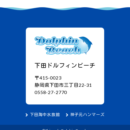
下田ドルフィンビーチ
〒415-0023
静岡県下田市三丁目22-31
0558-27-2770
下田海中水族館
神子元ハンマーズ