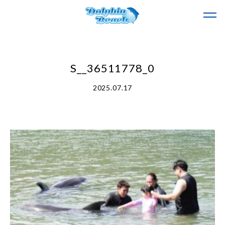
S__36511778_0
2025.07.17