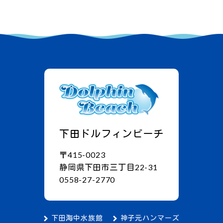
下田ドルフィンビーチ
〒415-0023
静岡県下田市三丁目22-31
0558-27-2770
下田海中水族館
神子元ハンマーズ