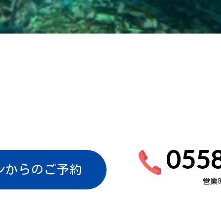
0558
ンからのご予約
営業