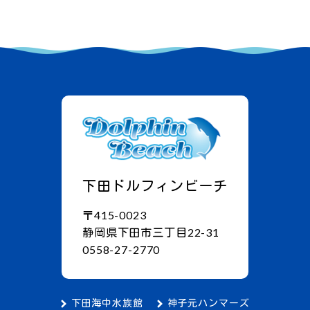
下田ドルフィンビーチ
〒415-0023
静岡県下田市三丁目22-31
0558-27-2770
下田海中水族館
神子元ハンマーズ