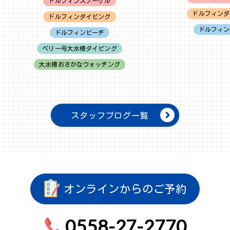
ドルフィンスノーケル
ドルフィンダ
ドルフィンダイビング
ドルフィン
ドルフィンビーチ
ペリー号大水槽ダイビング
大水槽おさかなウォッチング
スタッフブログ一覧
オンラインからのご予約
0558-27-2770