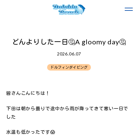
どんよりした一日🤔A gloomy day🤔
2026.06.07
ドルフィンダイビング
皆さんこんにちは！
下田は朝から曇りで途中から雨が降ってきて寒い一日で
した
水温も低かったです😱