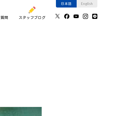
日本語
English
ご質問
スタッフブログ