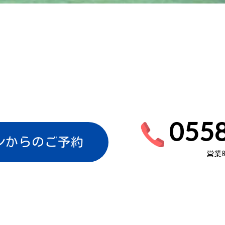
0558
ンからのご予約
営業