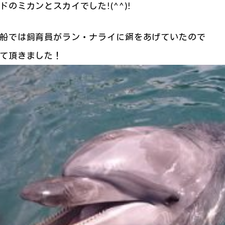
のミカンとスカイでした!(^^)!
船では飼育員がラン・ナライに餌をあげていたので
て頂きました！