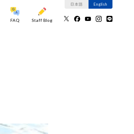
日本語
English
FAQ
Staff Blog