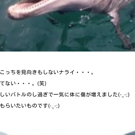
こっちを見向きもしないナライ・・・。
てない・・・。(笑)
しいバトルのし過ぎで一気に体に傷が増えました(-_-;)
らいたいものです(-_-;)