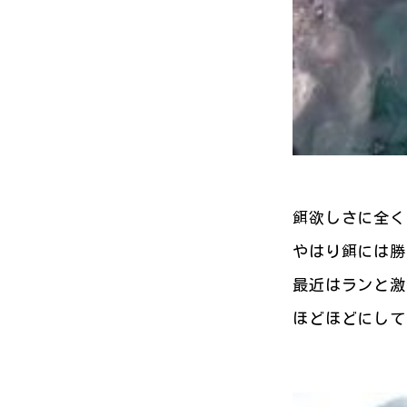
餌欲しさに全く
やはり餌には勝
最近はランと激
ほどほどにしても