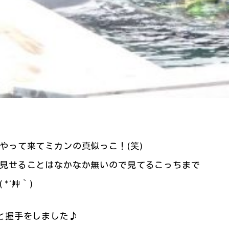
やって来てミカンの真似っこ！(笑)
見せることはなかなか無いので見てるこっちまで
*´艸｀)
と握手をしました♪